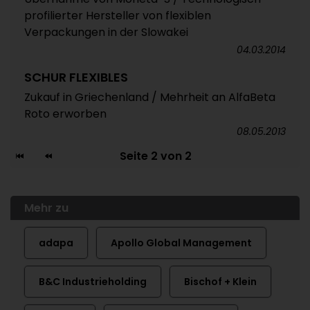
profilierter Hersteller von flexiblen
Verpackungen in der Slowakei
04.03.2014
SCHUR FLEXIBLES
Zukauf in Griechenland / Mehrheit an AlfaBeta
Roto erworben
08.05.2013
Seite 2 von 2
Mehr zu
adapa
Apollo Global Management
B&C Industrieholding
Bischof + Klein