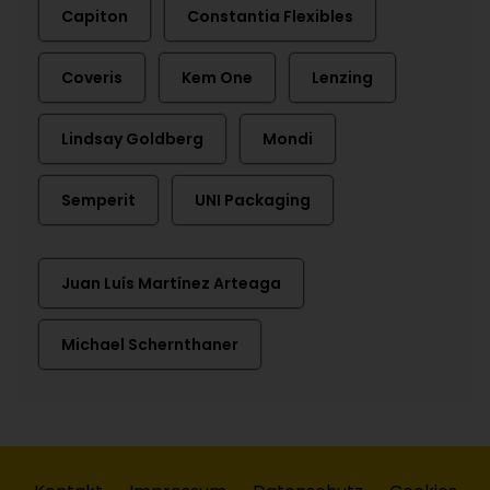
Capiton
Constantia Flexibles
Coveris
Kem One
Lenzing
Lindsay Goldberg
Mondi
Semperit
UNI Packaging
Juan Luís Martínez Arteaga
Michael Schernthaner