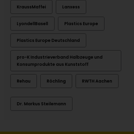
KraussMaffei
Lanxess
LyondellBasell
Plastics Europe
Plastics Europe Deutschland
pro-K Industrieverband Halbzeuge und
Konsumprodukte aus Kunststoff
Rehau
Röchling
RWTH Aachen
Dr. Markus Steilemann