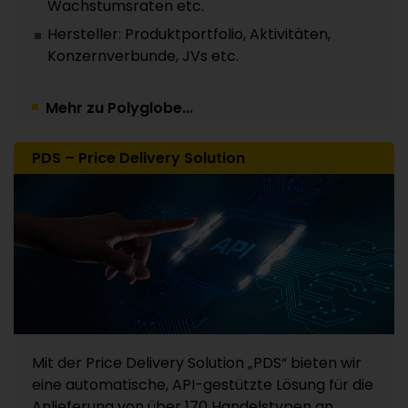
Wachstumsraten etc.
Hersteller: Produktportfolio, Aktivitäten,
Konzernverbunde, JVs etc.
Mehr zu Polyglobe...
PDS – Price Delivery Solution
Mit der Price Delivery Solution „PDS“ bieten wir
eine automatische, API-gestützte Lösung für die
Anlieferung von über 170 Handelstypen an.