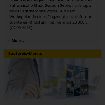
Kunststoffverpackungen an Investor Apax
kalifornische Stadt Garden Grove nur knapp
Partners / 15 Werke betroffen
an der Katastrophe vorbei. Auf dem
30.07.2026
Werksgelände eines Flugzeugteilezulieferers
drohte ein Großtank mit mehr als 26.000 ...
(07.08.2026)
Mehr...
Spotpreis-Monitor