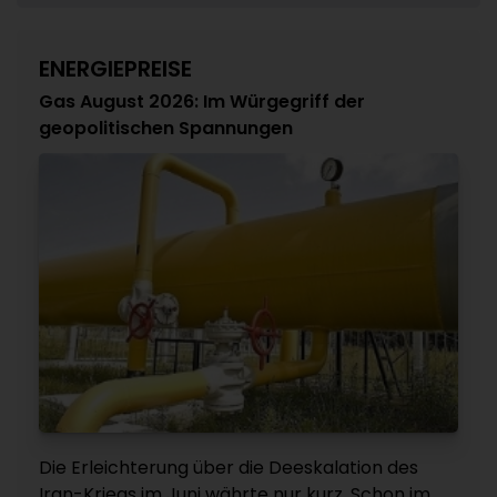
ENERGIEPREISE
Gas August 2026: Im Würgegriff der
geopolitischen Spannungen
Die Erleichterung über die Deeskalation des
Iran-Kriegs im Juni währte nur kurz. Schon im