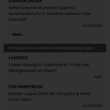
ELRINGKLINGER
Hohe Dynamik im zweiten Quartal /
Serienanläufe für E-Mobilität befeuern das
Geschäft
06.08.2026
Mehr...
Preisreporte und Herstellerankündigungen
LANXESS
Preiserhöhung für Adipinsäure / Folge des
Niedrigwassers im Rhein?
14:19
POLYMERPREISE
Ethylen August 2026: Mit Verspätung leicht
höher fixiert
06.08.2026