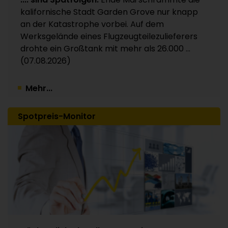
Partners / 15 Werke betroffen
kalifornische Stadt Garden Grove nur knapp
30.07.2026
an der Katastrophe vorbei. Auf dem
Werksgelände eines Flugzeugteilezulieferers
drohte ein Großtank mit mehr als 26.000 ...
(07.08.2026)
Mehr...
Spotpreis-Monitor