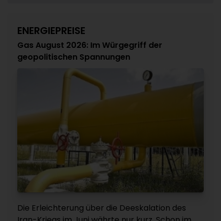
ENERGIEPREISE
Gas August 2026: Im Würgegriff der
geopolitischen Spannungen
Die Erleichterung über die Deeskalation des
Iran-Kriegs im Juni währte nur kurz. Schon im