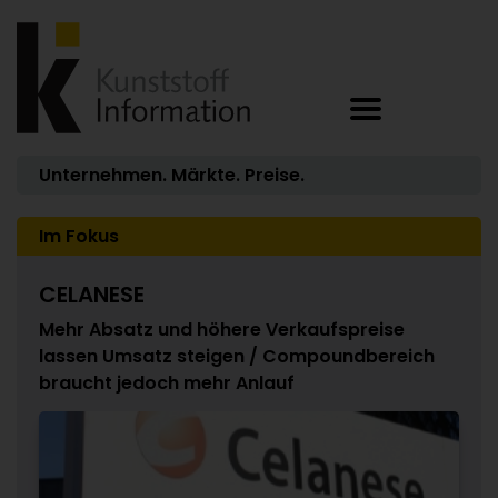
Unternehmen. Märkte. Preise.
Im Fokus
CELANESE
Mehr Absatz und höhere Verkaufspreise
lassen Umsatz steigen / Compoundbereich
braucht jedoch mehr Anlauf