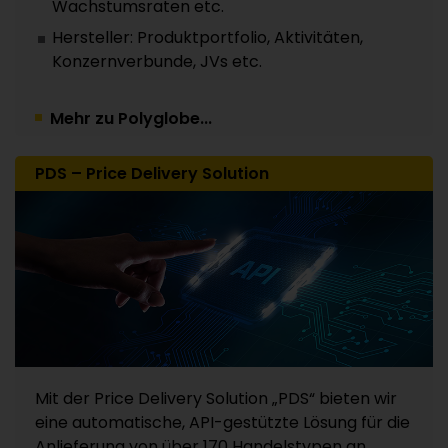
Wachstumsraten etc.
Hersteller: Produktportfolio, Aktivitäten,
Konzernverbunde, JVs etc.
Mehr zu Polyglobe...
PDS – Price Delivery Solution
Mit der Price Delivery Solution „PDS“ bieten wir
eine automatische, API-gestützte Lösung für die
Anlieferung von über 170 Handelstypen an.