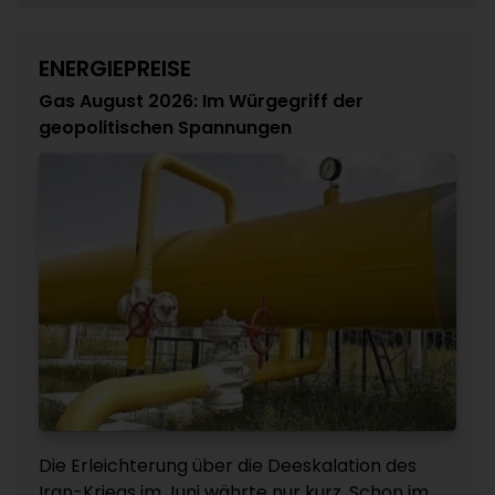
ENERGIEPREISE
Gas August 2026: Im Würgegriff der
geopolitischen Spannungen
Die Erleichterung über die Deeskalation des
Iran-Kriegs im Juni währte nur kurz. Schon im