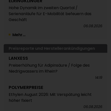
ELRINGKLINGER
Hohe Dynamik im zweiten Quartal /
Serienanläufe für E-Mobilität befeuern das
Geschäft
06.08.2026
Mehr...
Preisreporte und Herstellerankündigungen
LANXESS
Preiserhöhung für Adipinsäure / Folge des
Niedrigwassers im Rhein?
14:19
POLYMERPREISE
Ethylen August 2026: Mit Verspätung leicht
höher fixiert
06.08.2026