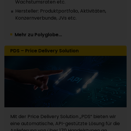
Wachstumsraten etc.
Hersteller: Produktportfolio, Aktivitäten,
Konzernverbunde, JVs etc.
Mehr zu Polyglobe...
PDS – Price Delivery Solution
Mit der Price Delivery Solution „PDS“ bieten wir
eine automatische, API-gestützte Lösung für die
Anlieferung von über 170 Handelstypen an.