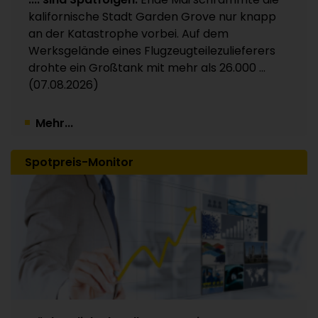
Kunststoffverpackungen an Investor Apax
kalifornische Stadt Garden Grove nur knapp
Partners / 15 Werke betroffen
an der Katastrophe vorbei. Auf dem
30.07.2026
Werksgelände eines Flugzeugteilezulieferers
drohte ein Großtank mit mehr als 26.000 ...
(07.08.2026)
Mehr...
Spotpreis-Monitor