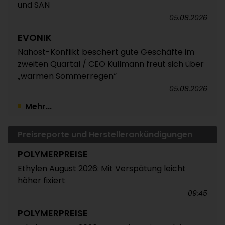
und SAN
05.08.2026
EVONIK
Nahost-Konflikt beschert gute Geschäfte im
zweiten Quartal / CEO Kullmann freut sich über
„warmen Sommerregen“
05.08.2026
Mehr...
Preisreporte und Herstellerankündigungen
POLYMERPREISE
Ethylen August 2026: Mit Verspätung leicht
höher fixiert
09:45
POLYMERPREISE