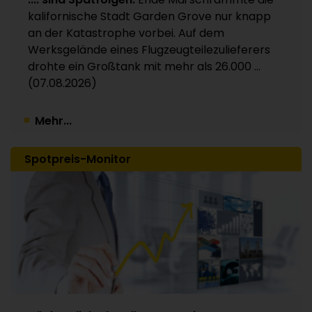
Kunststoffverpackungen an Investor Apax
kalifornische Stadt Garden Grove nur knapp
Partners / 15 Werke betroffen
an der Katastrophe vorbei. Auf dem
30.07.2026
Werksgelände eines Flugzeugteilezulieferers
drohte ein Großtank mit mehr als 26.000 ...
(07.08.2026)
Mehr...
Spotpreis-Monitor