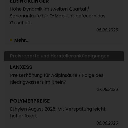
ELRINGKLINGER
Hohe Dynamik im zweiten Quartal /
Serienanläufe für E-Mobilität befeuern das
Geschäft
06.08.2026
Mehr...
Preisreporte und Herstellerankündigungen
LANXESS
Preiserhöhung für Adipinsäure / Folge des
Niedrigwassers im Rhein?
07.08.2026
POLYMERPREISE
Ethylen August 2026: Mit Verspätung leicht
höher fixiert
06.08.2026