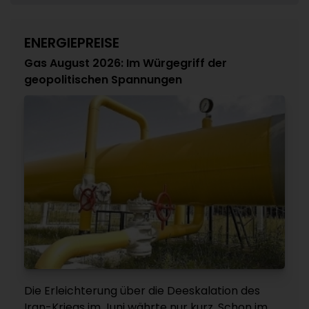
ENERGIEPREISE
Gas August 2026: Im Würgegriff der
geopolitischen Spannungen
Die Erleichterung über die Deeskalation des
Iran-Kriegs im Juni währte nur kurz. Schon im