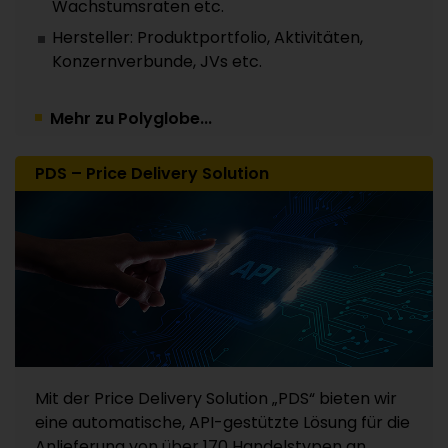
Wachstumsraten etc.
Hersteller: Produktportfolio, Aktivitäten,
Konzernverbunde, JVs etc.
Mehr zu Polyglobe...
PDS – Price Delivery Solution
Mit der Price Delivery Solution „PDS“ bieten wir
eine automatische, API-gestützte Lösung für die
Anlieferung von über 170 Handelstypen an.