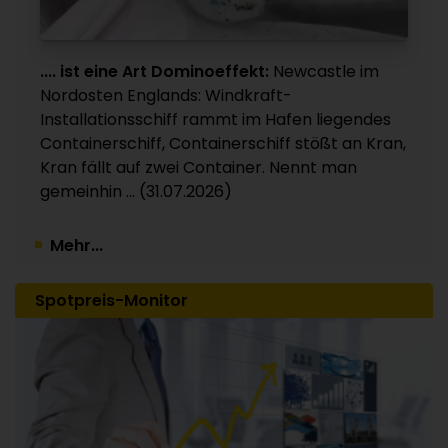
Verkauf auch der Sparte
Kunststoffverpackungen an Investor Apax
Partners / 15 Werke betroffen
.... ist eine Art Dominoeffekt:
Newcastle im
30.07.2026
Nordosten Englands: Windkraft-
Installationsschiff rammt im Hafen liegendes
Containerschiff, Containerschiff stößt an Kran,
Kran fällt auf zwei Container. Nennt man
gemeinhin ... (31.07.2026)
Mehr...
Spotpreis-Monitor