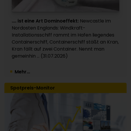
Verkauf auch der Sparte
Kunststoffverpackungen an Investor Apax
Partners / 15 Werke betroffen
.... ist eine Art Dominoeffekt:
Newcastle im
30.07.2026
Nordosten Englands: Windkraft-
Installationsschiff rammt im Hafen liegendes
Containerschiff, Containerschiff stößt an Kran,
Kran fällt auf zwei Container. Nennt man
gemeinhin ... (31.07.2026)
Mehr...
Spotpreis-Monitor