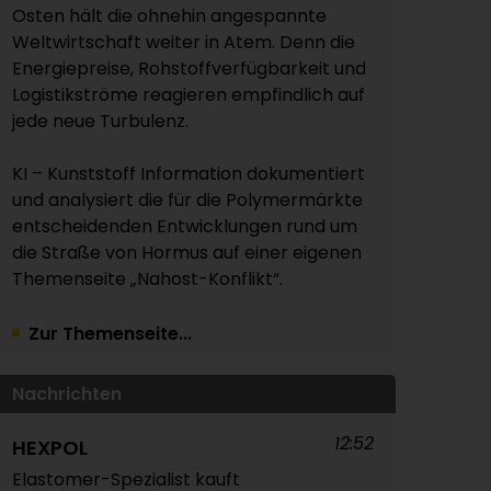
Osten hält die ohnehin angespannte
Weltwirtschaft weiter in Atem. Denn die
Energiepreise, Rohstoffverfügbarkeit und
Logistikströme reagieren empfindlich auf
jede neue Turbulenz.
KI – Kunststoff Information dokumentiert
und analysiert die für die Polymermärkte
entscheidenden Entwicklungen rund um
die Straße von Hormus auf einer eigenen
Themenseite „Nahost-Konflikt“.
Zur Themenseite...
Nachrichten
12:52
HEXPOL
Elastomer-Spezialist kauft