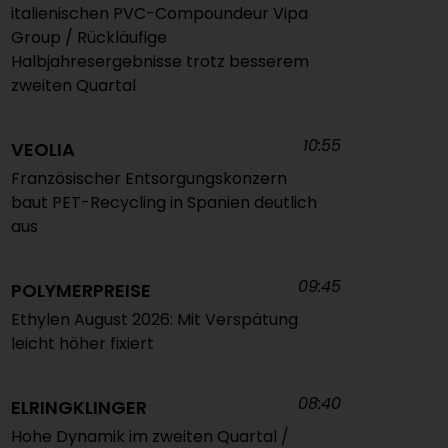
italienischen PVC-Compoundeur Vipa
Group / Rückläufige
Halbjahresergebnisse trotz besserem
zweiten Quartal
10:55
VEOLIA
Französischer Entsorgungskonzern
baut PET-Recycling in Spanien deutlich
aus
09:45
POLYMERPREISE
Ethylen August 2026: Mit Verspätung
leicht höher fixiert
08:40
ELRINGKLINGER
Hohe Dynamik im zweiten Quartal /