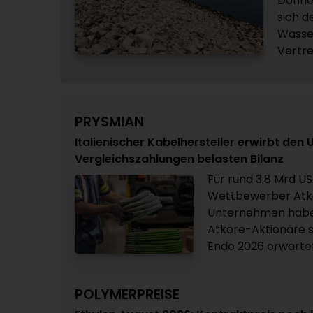
Donner
sich d
Wasse
Vertre
PRYSMIAN
Italienischer Kabelhersteller erwirbt den
Vergleichszahlungen belasten Bilanz
Für rund 3,8 Mrd US
Wettbewerber Atko
Unternehmen haben
Atkore-Aktionäre s
Ende 2026 erwartet
POLYMERPREISE