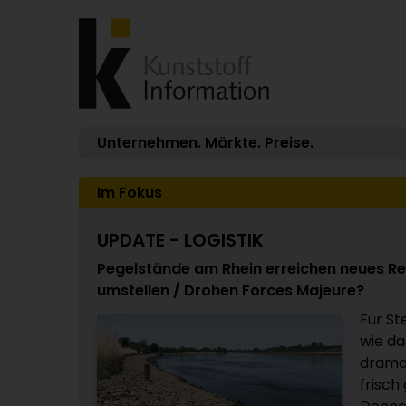
Unternehmen. Märkte. Preise.
Im Fokus
UPDATE - LOGISTIK
Pegelstände am Rhein erreichen neues Re
umstellen / Drohen Forces Majeure?
Für St
wie da
dramat
frisch