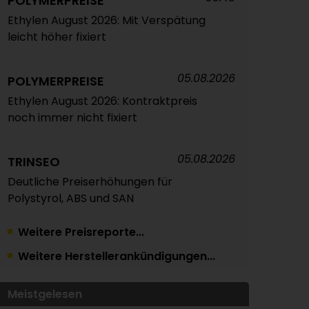
POLYMERPREISE
Ethylen August 2026: Mit Verspätung
leicht höher fixiert
05.08.2026
POLYMERPREISE
Ethylen August 2026: Kontraktpreis
noch immer nicht fixiert
05.08.2026
TRINSEO
Deutliche Preiserhöhungen für
Polystyrol, ABS und SAN
Weitere Preisreporte...
04.08.2026
POLYMERPREISE
Weitere Herstellerankündigungen...
Vorprodukte Juli/August 2026
Meistgelesen
04.08.2026
POLYMERPREISE