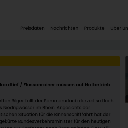
Preisdaten
Nachrichten
Produkte
Über un
kordtief / Flussanrainer müssen auf Notbetrieb
effen Bilger fällt der Sommerurlaub derzeit so flach
s Niedrigwasser im Rhein. Angesichts der
ischen Situation für die Binnenschifffahrt hat der
 gekürte Bundesverkehrsminister für den heutigen