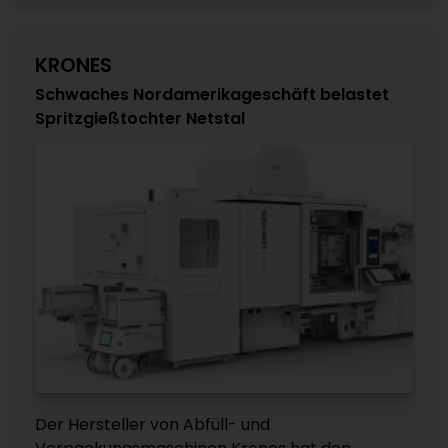
KRONES
Schwaches Nordamerikageschäft belastet
Spritzgießtochter Netstal
Der Hersteller von Abfüll- und