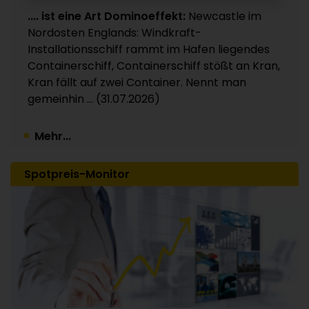
Hohe Verkaufspreise bringen die Wende /
.... ist eine Art Dominoeffekt:
Newcastle im
Nettoergebnis wieder im positiven Bereich
Nordosten Englands: Windkraft-
24.07.2026
Installationsschiff rammt im Hafen liegendes
Containerschiff, Containerschiff stößt an Kran,
Kran fällt auf zwei Container. Nennt man
gemeinhin ... (31.07.2026)
Mehr...
Spotpreis-Monitor