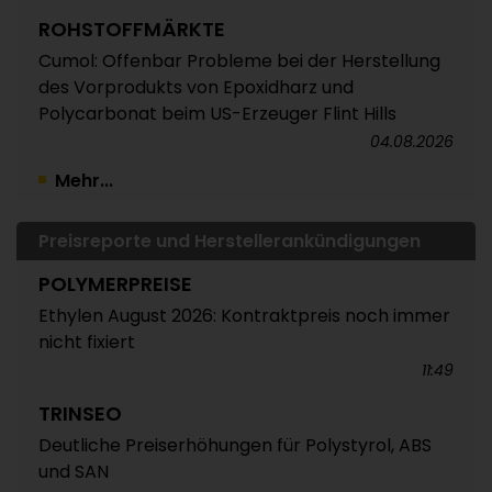
ROHSTOFFMÄRKTE
Cumol: Offenbar Probleme bei der Herstellung
des Vorprodukts von Epoxidharz und
Polycarbonat beim US-Erzeuger Flint Hills
04.08.2026
Mehr...
Preisreporte und Herstellerankündigungen
POLYMERPREISE
Ethylen August 2026: Kontraktpreis noch immer
nicht fixiert
11:49
TRINSEO
Deutliche Preiserhöhungen für Polystyrol, ABS
und SAN