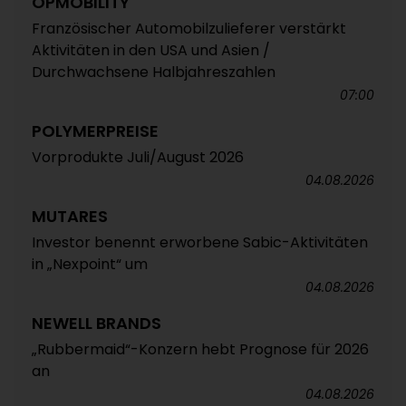
OPMOBILITY
Französischer Automobilzulieferer verstärkt
Aktivitäten in den USA und Asien /
Durchwachsene Halbjahreszahlen
07:00
POLYMERPREISE
Vorprodukte Juli/August 2026
04.08.2026
MUTARES
Investor benennt erworbene Sabic-Aktivitäten
in „Nexpoint“ um
04.08.2026
NEWELL BRANDS
„Rubbermaid“-Konzern hebt Prognose für 2026
an
04.08.2026