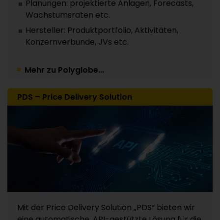
Planungen: projektierte Anlagen, Forecasts,
Wachstumsraten etc.
Hersteller: Produktportfolio, Aktivitäten,
Konzernverbunde, JVs etc.
Mehr zu Polyglobe...
PDS – Price Delivery Solution
Mit der Price Delivery Solution „PDS“ bieten wir
eine automatische, API-gestützte Lösung für die