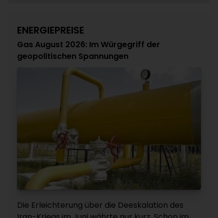
ENERGIEPREISE
Gas August 2026: Im Würgegriff der
geopolitischen Spannungen
Die Erleichterung über die Deeskalation des
Iran-Kriegs im Juni währte nur kurz. Schon im