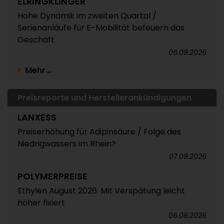
ELRINGKLINGER
Hohe Dynamik im zweiten Quartal /
Serienanläufe für E-Mobilität befeuern das
Geschäft
06.08.2026
Mehr...
Preisreporte und Herstellerankündigungen
LANXESS
Preiserhöhung für Adipinsäure / Folge des
Niedrigwassers im Rhein?
07.08.2026
POLYMERPREISE
Ethylen August 2026: Mit Verspätung leicht
höher fixiert
06.08.2026