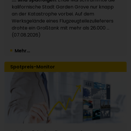
Kunststoffverpackungen an Investor Apax
kalifornische Stadt Garden Grove nur knapp
Partners / 15 Werke betroffen
an der Katastrophe vorbei. Auf dem
30.07.2026
Werksgelände eines Flugzeugteilezulieferers
drohte ein Großtank mit mehr als 26.000 ...
(07.08.2026)
Mehr...
Spotpreis-Monitor