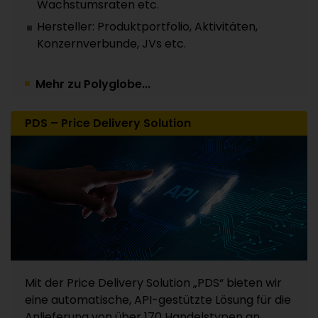
Wachstumsraten etc.
Hersteller: Produktportfolio, Aktivitäten,
Konzernverbunde, JVs etc.
Mehr zu Polyglobe...
PDS – Price Delivery Solution
Mit der Price Delivery Solution „PDS“ bieten wir
eine automatische, API-gestützte Lösung für die
Anlieferung von über 170 Handelstypen an.