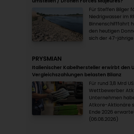
umstellen / Drohen Forces Majeures?
Für Steffen Bilger 
Niedrigwasser im Rh
Binnenschifffahrt 
den heutigen Donne
sich der 47-jährige
PRYSMIAN
Italienischer Kabelhersteller erwirbt den
Vergleichszahlungen belasten Bilanz
Für rund 3,8 Mrd US
Wettbewerber Atko
Unternehmen haben
Atkore-Aktionäre s
Ende 2026 erwartet
(06.08.2026)