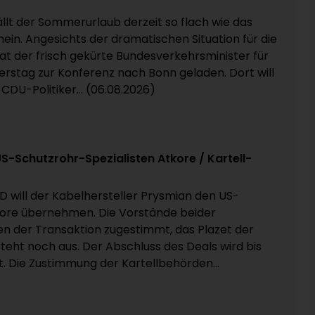
fällt der Sommerurlaub derzeit so flach wie das
ein. Angesichts der dramatischen Situation für die
hat der frisch gekürte Bundesverkehrsminister für
rstag zur Konferenz nach Bonn geladen. Dort will
 CDU-Politiker... (06.08.2026)
 US-Schutzrohr-Spezialisten Atkore / Kartell-
D will der Kabelhersteller Prysmian den US-
re übernehmen. Die Vorstände beider
 der Transaktion zugestimmt, das Plazet der
teht noch aus. Der Abschluss des Deals wird bis
. Die Zustimmung der Kartellbehörden...