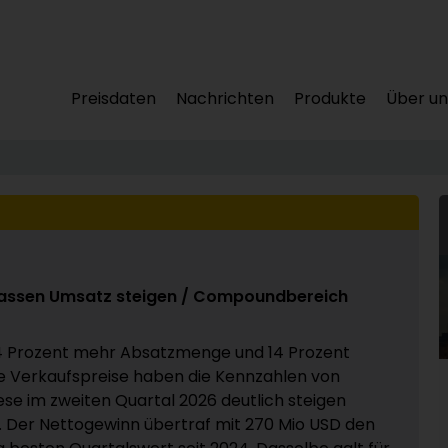
Preisdaten
Nachrichten
Produkte
Über un
lassen Umsatz steigen / Compoundbereich
4 Prozent mehr Absatzmenge und 14 Prozent
 Verkaufspreise haben die Kennzahlen von
se im zweiten Quartal 2026 deutlich steigen
. Der Nettogewinn übertraf mit 270 Mio USD den