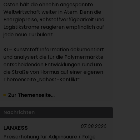
Osten hält die ohnehin angespannte
Weltwirtschaft weiter in Atem. Denn die
Energiepreise, Rohstoffverfügbarkeit und
Logistikströme reagieren empfindlich auf
jede neue Turbulenz.
KI – Kunststoff Information dokumentiert
und analysiert die für die Polymermärkte
entscheidenden Entwicklungen rund um
die Straße von Hormus auf einer eigenen
Themenseite „Nahost-Konflikt“.
Zur Themenseite...
Nachrichten
07.08.2026
LANXESS
Preiserhöhung für Adipinsäure / Folge