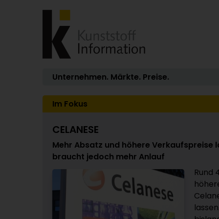
Unternehmen. Märkte. Preise.
Im Fokus
CELANESE
Mehr Absatz und höhere Verkaufspreise 
braucht jedoch mehr Anlauf
Rund 
höhere
Celane
lassen