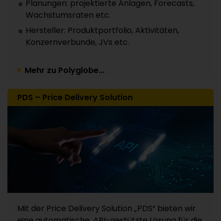
Planungen: projektierte Anlagen, Forecasts,
Wachstumsraten etc.
Hersteller: Produktportfolio, Aktivitäten,
Konzernverbunde, JVs etc.
Mehr zu Polyglobe...
PDS – Price Delivery Solution
Mit der Price Delivery Solution „PDS“ bieten wir
eine automatische, API-gestützte Lösung für die