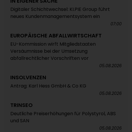
IN EIGENER SACHE
Digitaler Schichtwechsel: KI.PIE Group führt
neues Kundenmanagementsystem ein
07:00
EUROPÄISCHE ABFALLWIRTSCHAFT
EU-Kommission wirft Mitgliedstaaten
Versäumnisse bei der Umsetzung
abfallrechtlicher Vorschriften vor
05.08.2026
INSOLVENZEN
Antrag: Karl Hess GmbH & Co KG
05.08.2026
TRINSEO
Deutliche Preiserhöhungen für Polystyrol, ABS
und SAN
05.08.2026