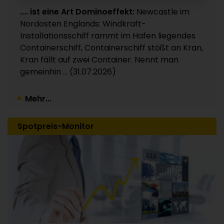
Nettoergebnis wieder im positiven Bereich
.... ist eine Art Dominoeffekt:
Newcastle im
24.07.2026
Nordosten Englands: Windkraft-
Installationsschiff rammt im Hafen liegendes
Containerschiff, Containerschiff stößt an Kran,
Kran fällt auf zwei Container. Nennt man
gemeinhin ... (31.07.2026)
Mehr...
Spotpreis-Monitor