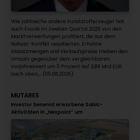
Wie zahlreiche andere Kunststofferzeuger hat
auch Evonik im zweiten Quartal 2026 von den
Marktverwerfungen profitiert, die aus dem
Nahost-Konflikt resultierten. Erhöhte
Absatzmengen und Verkaufspreise trieben den
Umsatz gegenüber dem vergleichbaren
Vorjahreswert um 11 Prozent auf 3,89 Mrd EUR
nach oben,... (05.08.2026)
MUTARES
Investor benennt erworbene Sabic-
Aktivitäten in „Nexpoint“ um