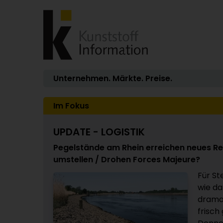
Unternehmen. Märkte. Preise.
Im Fokus
UPDATE - LOGISTIK
Pegelstände am Rhein erreichen neues Re
umstellen / Drohen Forces Majeure?
Für St
wie da
dramat
frisch