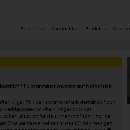
Preisdaten
Nachrichten
Produkte
Über un
kordtief / Flussanrainer müssen auf Notbetrieb
effen Bilger fällt der Sommerurlaub derzeit so flach
s Niedrigwasser im Rhein. Angesichts der
ischen Situation für die Binnenschifffahrt hat der
 gekürte Bundesverkehrsminister für den heutigen