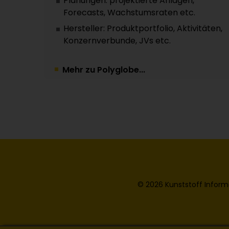
Planungen: projektierte Anlagen,
Forecasts, Wachstumsraten etc.
Hersteller: Produktportfolio, Aktivitäten,
Konzernverbunde, JVs etc.
Mehr zu Polyglobe...
© 2026 Kunststoff Inform