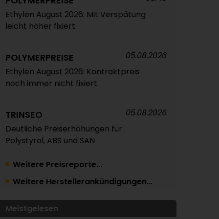
POLYMERPREISE
Ethylen August 2026: Mit Verspätung
leicht höher fixiert
05.08.2026
POLYMERPREISE
Ethylen August 2026: Kontraktpreis
noch immer nicht fixiert
05.08.2026
TRINSEO
Deutliche Preiserhöhungen für
Polystyrol, ABS und SAN
Weitere Preisreporte...
04.08.2026
POLYMERPREISE
Weitere Herstellerankündigungen...
Vorprodukte Juli/August 2026
Meistgelesen
04.08.2026
POLYMERPREISE