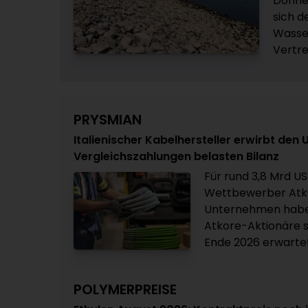
Donner
sich d
Wasse
Vertre
PRYSMIAN
Italienischer Kabelhersteller erwirbt den
Vergleichszahlungen belasten Bilanz
Für rund 3,8 Mrd US
Wettbewerber Atko
Unternehmen haben
Atkore-Aktionäre s
Ende 2026 erwartet
POLYMERPREISE