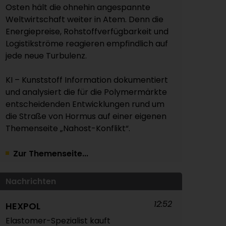
Osten hält die ohnehin angespannte
Weltwirtschaft weiter in Atem. Denn die
Energiepreise, Rohstoffverfügbarkeit und
Logistikströme reagieren empfindlich auf
jede neue Turbulenz.
KI – Kunststoff Information dokumentiert
und analysiert die für die Polymermärkte
entscheidenden Entwicklungen rund um
die Straße von Hormus auf einer eigenen
Themenseite „Nahost-Konflikt“.
Zur Themenseite...
Nachrichten
12:52
HEXPOL
Elastomer-Spezialist kauft