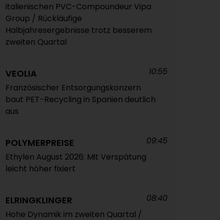
italienischen PVC-Compoundeur Vipa
Group / Rückläufige
Halbjahresergebnisse trotz besserem
zweiten Quartal
10:55
VEOLIA
Französischer Entsorgungskonzern
baut PET-Recycling in Spanien deutlich
aus
09:45
POLYMERPREISE
Ethylen August 2026: Mit Verspätung
leicht höher fixiert
08:40
ELRINGKLINGER
Hohe Dynamik im zweiten Quartal /