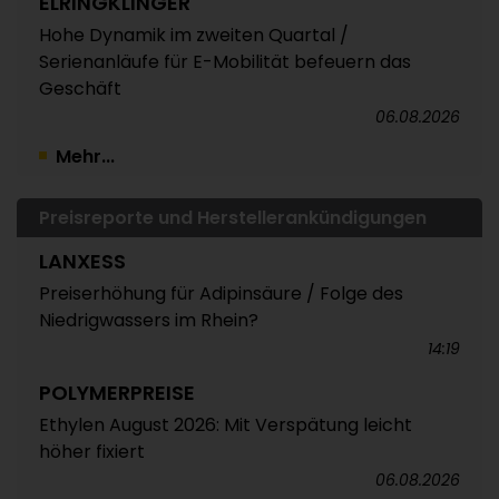
ELRINGKLINGER
Hohe Dynamik im zweiten Quartal /
Serienanläufe für E-Mobilität befeuern das
Geschäft
06.08.2026
Mehr...
Preisreporte und Herstellerankündigungen
LANXESS
Preiserhöhung für Adipinsäure / Folge des
Niedrigwassers im Rhein?
14:19
POLYMERPREISE
Ethylen August 2026: Mit Verspätung leicht
höher fixiert
06.08.2026