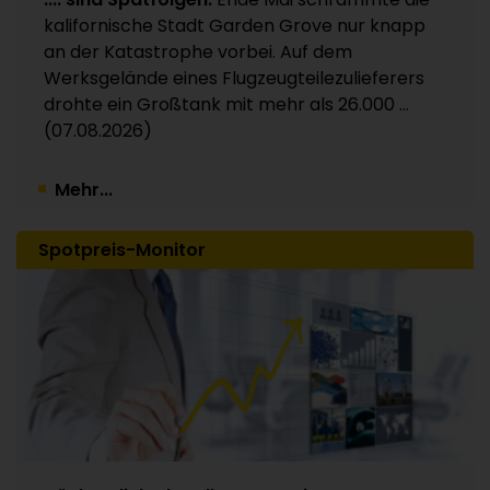
Kunststoffverpackungen an Investor Apax
kalifornische Stadt Garden Grove nur knapp
Partners / 15 Werke betroffen
an der Katastrophe vorbei. Auf dem
30.07.2026
Werksgelände eines Flugzeugteilezulieferers
drohte ein Großtank mit mehr als 26.000 ...
(07.08.2026)
Mehr...
Spotpreis-Monitor