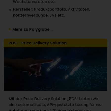
Wachstumsraten etc.
Hersteller: Produktportfolio, Aktivitäten,
Konzernverbunde, JVs etc.
Mehr zu Polyglobe...
PDS – Price Delivery Solution
Mit der Price Delivery Solution „PDS“ bieten wir
eine automatische, API-gestützte Lösung für die
Anlieferung von über 170 Handelstypen an.