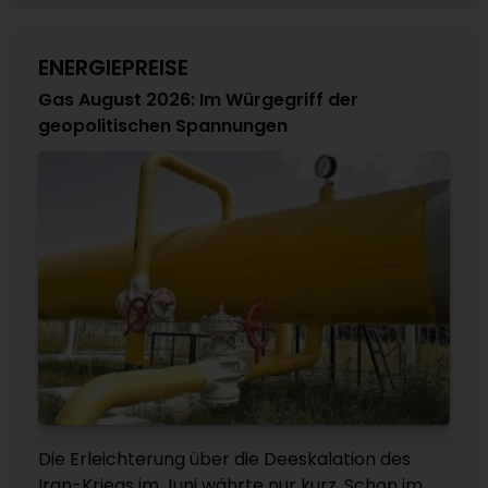
ENERGIEPREISE
Gas August 2026: Im Würgegriff der
geopolitischen Spannungen
Die Erleichterung über die Deeskalation des
Iran-Kriegs im Juni währte nur kurz. Schon im