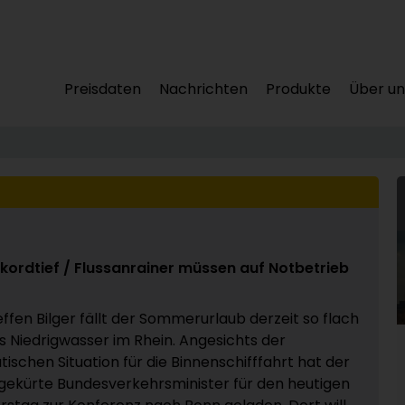
Preisdaten
Nachrichten
Produkte
Über un
kordtief / Flussanrainer müssen auf Notbetrieb
effen Bilger fällt der Sommerurlaub derzeit so flach
s Niedrigwasser im Rhein. Angesichts der
ischen Situation für die Binnenschifffahrt hat der
 gekürte Bundesverkehrsminister für den heutigen