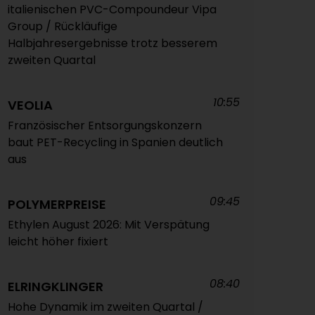
italienischen PVC-Compoundeur Vipa
Group / Rückläufige
Halbjahresergebnisse trotz besserem
zweiten Quartal
10:55
VEOLIA
Französischer Entsorgungskonzern
baut PET-Recycling in Spanien deutlich
aus
09:45
POLYMERPREISE
Ethylen August 2026: Mit Verspätung
leicht höher fixiert
08:40
ELRINGKLINGER
Hohe Dynamik im zweiten Quartal /