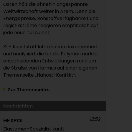
Osten hält die ohnehin angespannte
Weltwirtschaft weiter in Atem. Denn die
Energiepreise, Rohstoffverfügbarkeit und
Logistikströme reagieren empfindlich auf
jede neue Turbulenz.
KI – Kunststoff Information dokumentiert
und analysiert die für die Polymermärkte
entscheidenden Entwicklungen rund um
die Straße von Hormus auf einer eigenen
Themenseite „Nahost-Konflikt“.
Zur Themenseite...
Nachrichten
12:52
HEXPOL
Elastomer-Spezialist kauft