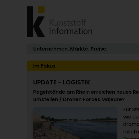
Unternehmen. Märkte. Preise.
Im Fokus
UPDATE - LOGISTIK
Pegelstände am Rhein erreichen neues Re
umstellen / Drohen Forces Majeure?
Für St
wie da
dramat
frisch