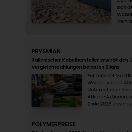
Donner
sich d
Wasse
Vertre
PRYSMIAN
Italienischer Kabelhersteller erwirbt den
Vergleichszahlungen belasten Bilanz
Für rund 3,8 Mrd US
Wettbewerber Atko
Unternehmen haben
Atkore-Aktionäre s
Ende 2026 erwartet
POLYMERPREISE