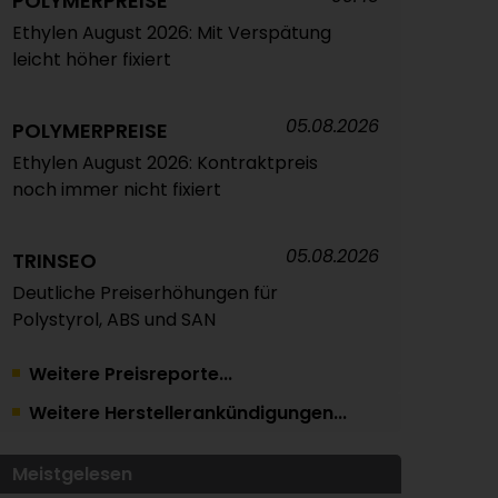
POLYMERPREISE
Ethylen August 2026: Mit Verspätung
leicht höher fixiert
05.08.2026
POLYMERPREISE
Ethylen August 2026: Kontraktpreis
noch immer nicht fixiert
05.08.2026
TRINSEO
Deutliche Preiserhöhungen für
Polystyrol, ABS und SAN
Weitere Preisreporte...
04.08.2026
POLYMERPREISE
Weitere Herstellerankündigungen...
Vorprodukte Juli/August 2026
Meistgelesen
04.08.2026
POLYMERPREISE