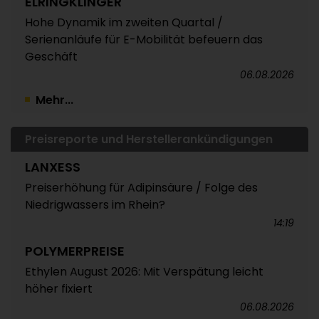
ELRINGKLINGER
Hohe Dynamik im zweiten Quartal /
Serienanläufe für E-Mobilität befeuern das
Geschäft
06.08.2026
Mehr...
Preisreporte und Herstellerankündigungen
LANXESS
Preiserhöhung für Adipinsäure / Folge des
Niedrigwassers im Rhein?
14:19
POLYMERPREISE
Ethylen August 2026: Mit Verspätung leicht
höher fixiert
06.08.2026