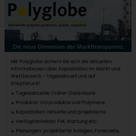
Mit Polyglobe sichern Sie sich die aktuellen
Informationen über Kapazitäten im Markt und
Wettbewerb – tagesaktuell und auf
Knopfdruck!
Tagesaktuelle Online-Datenbank
Produkte: Vorprodukte und Polymere
Kapazitäten: aktuelle und projektierte
Verfügbarkeiten: FM, Wartung etc.
Planungen: projektierte Anlagen, Forecasts,