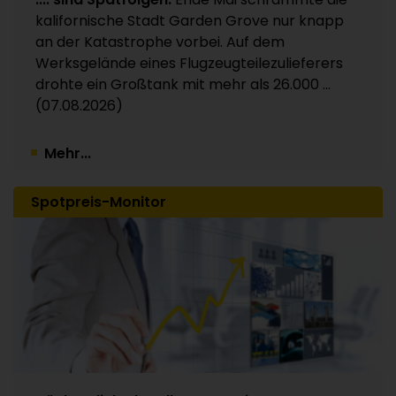
Kunststoffverpackungen an Investor Apax
kalifornische Stadt Garden Grove nur knapp
Partners / 15 Werke betroffen
an der Katastrophe vorbei. Auf dem
30.07.2026
Werksgelände eines Flugzeugteilezulieferers
drohte ein Großtank mit mehr als 26.000 ...
(07.08.2026)
Mehr...
Spotpreis-Monitor