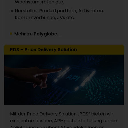
Wachstumsraten etc.
Hersteller: Produktportfolio, Aktivitäten,
Konzernverbunde, JVs etc.
Mehr zu Polyglobe...
PDS – Price Delivery Solution
Mit der Price Delivery Solution „PDS“ bieten wir
eine automatische, API-gestützte Lösung für die
Anlieferung von über 170 Handelstypen an.