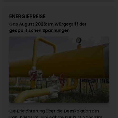
ENERGIEPREISE
Gas August 2026: Im Würgegriff der
geopolitischen Spannungen
Die Erleichterung über die Deeskalation des
Iran-Kriegs im Juni währte nur kurz. Schon im