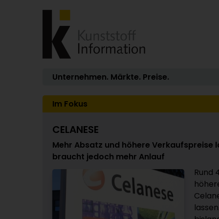
Unternehmen. Märkte. Preise.
Im Fokus
CELANESE
Mehr Absatz und höhere Verkaufspreise 
braucht jedoch mehr Anlauf
Rund 
höhere
Celane
lassen