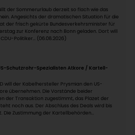
fällt der Sommerurlaub derzeit so flach wie das
ein. Angesichts der dramatischen Situation für die
hat der frisch gekürte Bundesverkehrsminister für
rstag zur Konferenz nach Bonn geladen. Dort will
 CDU-Politiker... (06.08.2026)
 US-Schutzrohr-Spezialisten Atkore / Kartell-
D will der Kabelhersteller Prysmian den US-
re übernehmen. Die Vorstände beider
 der Transaktion zugestimmt, das Plazet der
teht noch aus. Der Abschluss des Deals wird bis
. Die Zustimmung der Kartellbehörden...