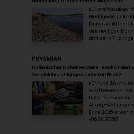
umstellen / Drohen Forces Majeures?
Für Steffen Bilger 
Niedrigwasser im Rh
Binnenschifffahrt 
den heutigen Donne
sich der 47-jährige
PRYSMIAN
Italienischer Kabelhersteller erwirbt den
Vergleichszahlungen belasten Bilanz
Für rund 3,8 Mrd US
Wettbewerber Atko
Unternehmen haben
Atkore-Aktionäre s
Ende 2026 erwartet
(06.08.2026)