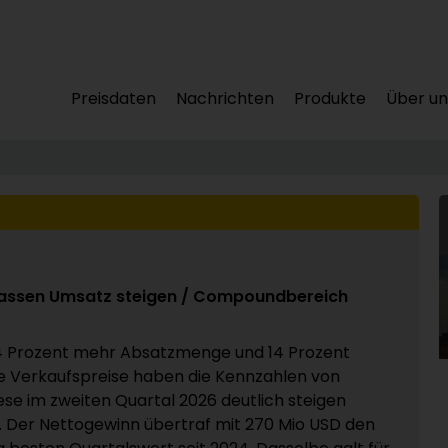
Preisdaten
Nachrichten
Produkte
Über un
lassen Umsatz steigen / Compoundbereich
4 Prozent mehr Absatzmenge und 14 Prozent
 Verkaufspreise haben die Kennzahlen von
se im zweiten Quartal 2026 deutlich steigen
. Der Nettogewinn übertraf mit 270 Mio USD den