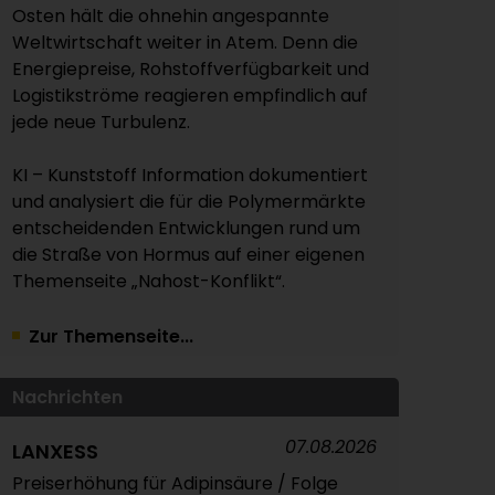
Osten hält die ohnehin angespannte
Weltwirtschaft weiter in Atem. Denn die
Energiepreise, Rohstoffverfügbarkeit und
Logistikströme reagieren empfindlich auf
jede neue Turbulenz.
KI – Kunststoff Information dokumentiert
und analysiert die für die Polymermärkte
entscheidenden Entwicklungen rund um
die Straße von Hormus auf einer eigenen
Themenseite „Nahost-Konflikt“.
Zur Themenseite...
Nachrichten
07.08.2026
LANXESS
Preiserhöhung für Adipinsäure / Folge