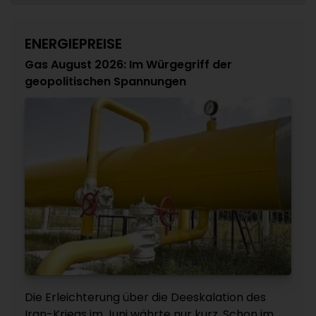
ENERGIEPREISE
Gas August 2026: Im Würgegriff der
geopolitischen Spannungen
Die Erleichterung über die Deeskalation des
Iran-Kriegs im Juni währte nur kurz. Schon im