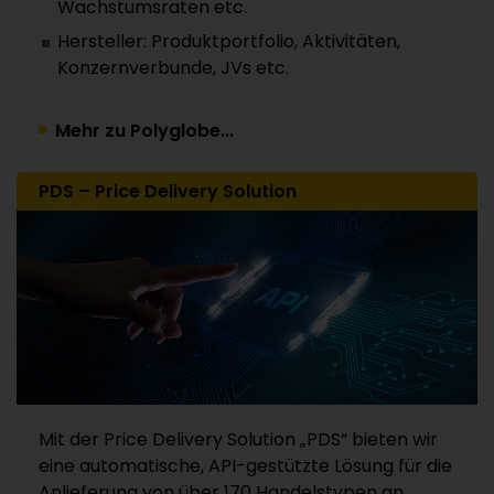
Wachstumsraten etc.
Hersteller: Produktportfolio, Aktivitäten,
Konzernverbunde, JVs etc.
Mehr zu Polyglobe...
PDS – Price Delivery Solution
Mit der Price Delivery Solution „PDS“ bieten wir
eine automatische, API-gestützte Lösung für die
Anlieferung von über 170 Handelstypen an.