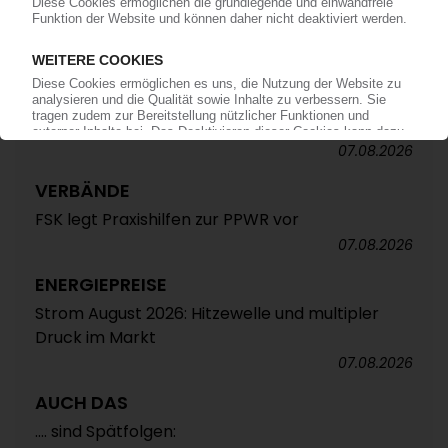
ALTAUTO-RECYCLING
TecPart: Verband ruft zur Teilnahme an EU-
Konsultation zum Rezyklatanteil auf /
Öffentliche Webkonferenz soll Industrieposition
abstimmen
07.08.2026
VERBÄNDE
FSK legt Praxishilfen zur PPWR vor
07.08.2026
ENERGIEPREISE
Strom August 2026: Hitzewelle und multipler
Druck im Markt
07.08.2026
AUCH DAS
.... sind Spätfolgen: