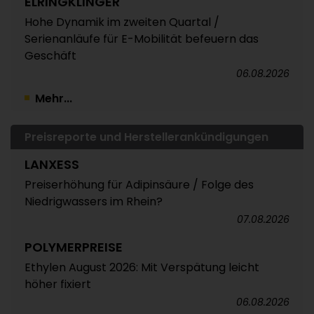
ELRINGKLINGER
Hohe Dynamik im zweiten Quartal /
Serienanläufe für E-Mobilität befeuern das
Geschäft
06.08.2026
Mehr...
Preisreporte und Herstellerankündigungen
LANXESS
Preiserhöhung für Adipinsäure / Folge des
Niedrigwassers im Rhein?
07.08.2026
POLYMERPREISE
Ethylen August 2026: Mit Verspätung leicht
höher fixiert
06.08.2026