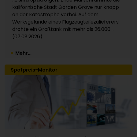
Kunststoffverpackungen an Investor Apax
kalifornische Stadt Garden Grove nur knapp
Partners / 15 Werke betroffen
an der Katastrophe vorbei. Auf dem
30.07.2026
Werksgelände eines Flugzeugteilezulieferers
drohte ein Großtank mit mehr als 26.000 ...
(07.08.2026)
Mehr...
Spotpreis-Monitor