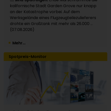
Kunststoffverpackungen an Investor Apax
kalifornische Stadt Garden Grove nur knapp
Partners / 15 Werke betroffen
an der Katastrophe vorbei. Auf dem
30.07.2026
Werksgelände eines Flugzeugteilezulieferers
drohte ein Großtank mit mehr als 26.000 ...
(07.08.2026)
Mehr...
Spotpreis-Monitor