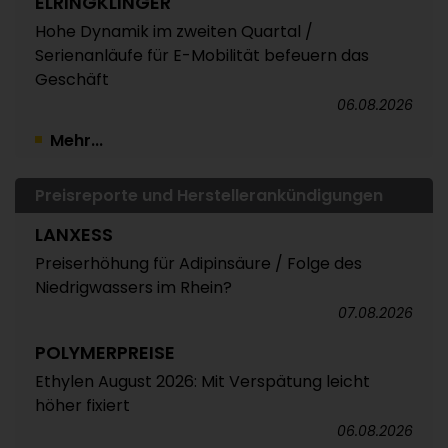
ELRINGKLINGER
Hohe Dynamik im zweiten Quartal /
Serienanläufe für E-Mobilität befeuern das
Geschäft
06.08.2026
Mehr...
Preisreporte und Herstellerankündigungen
LANXESS
Preiserhöhung für Adipinsäure / Folge des
Niedrigwassers im Rhein?
07.08.2026
POLYMERPREISE
Ethylen August 2026: Mit Verspätung leicht
höher fixiert
06.08.2026