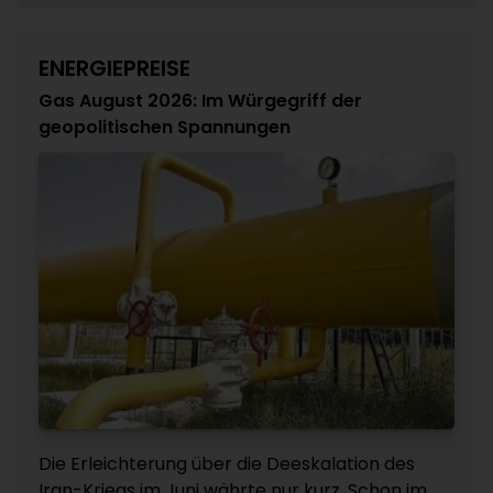
ENERGIEPREISE
Gas August 2026: Im Würgegriff der
geopolitischen Spannungen
Die Erleichterung über die Deeskalation des
Iran-Kriegs im Juni währte nur kurz. Schon im