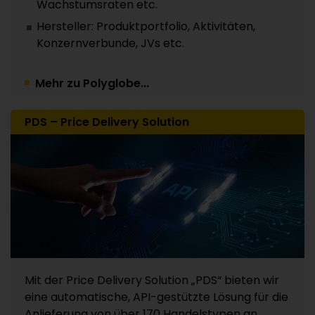
Wachstumsraten etc.
Hersteller: Produktportfolio, Aktivitäten,
Konzernverbunde, JVs etc.
Mehr zu Polyglobe...
PDS – Price Delivery Solution
Mit der Price Delivery Solution „PDS“ bieten wir
eine automatische, API-gestützte Lösung für die
Anlieferung von über 170 Handelstypen an.