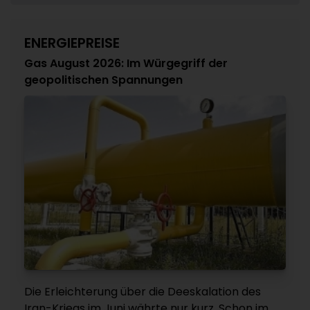
ENERGIEPREISE
Gas August 2026: Im Würgegriff der
geopolitischen Spannungen
Die Erleichterung über die Deeskalation des
Iran-Kriegs im Juni währte nur kurz. Schon im