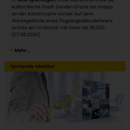
Kunststoffverpackungen an Investor Apax
kalifornische Stadt Garden Grove nur knapp
Partners / 15 Werke betroffen
an der Katastrophe vorbei. Auf dem
30.07.2026
Werksgelände eines Flugzeugteilezulieferers
drohte ein Großtank mit mehr als 26.000 ...
(07.08.2026)
Mehr...
Spotpreis-Monitor