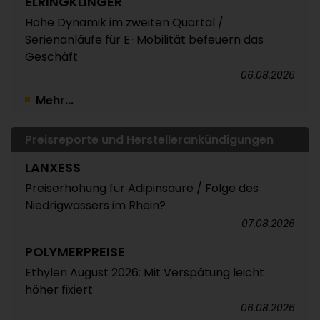
ELRINGKLINGER
Hohe Dynamik im zweiten Quartal /
Serienanläufe für E-Mobilität befeuern das
Geschäft
06.08.2026
Mehr...
Preisreporte und Herstellerankündigungen
LANXESS
Preiserhöhung für Adipinsäure / Folge des
Niedrigwassers im Rhein?
07.08.2026
POLYMERPREISE
Ethylen August 2026: Mit Verspätung leicht
höher fixiert
06.08.2026