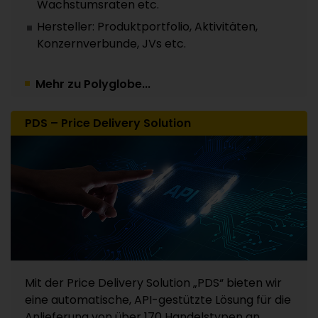
Wachstumsraten etc.
Hersteller: Produktportfolio, Aktivitäten,
Konzernverbunde, JVs etc.
Mehr zu Polyglobe...
PDS – Price Delivery Solution
Mit der Price Delivery Solution „PDS“ bieten wir
eine automatische, API-gestützte Lösung für die
Anlieferung von über 170 Handelstypen an.