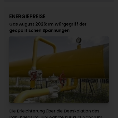
ENERGIEPREISE
Gas August 2026: Im Würgegriff der
geopolitischen Spannungen
Die Erleichterung über die Deeskalation des
Iran-Kriegs im Juni währte nur kurz. Schon im