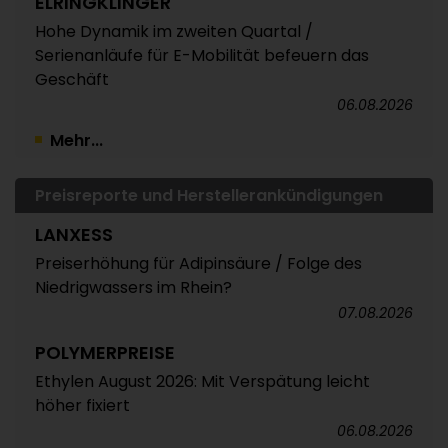
ELRINGKLINGER
Hohe Dynamik im zweiten Quartal /
Serienanläufe für E-Mobilität befeuern das
Geschäft
06.08.2026
Mehr...
Preisreporte und Herstellerankündigungen
LANXESS
Preiserhöhung für Adipinsäure / Folge des
Niedrigwassers im Rhein?
07.08.2026
POLYMERPREISE
Ethylen August 2026: Mit Verspätung leicht
höher fixiert
06.08.2026