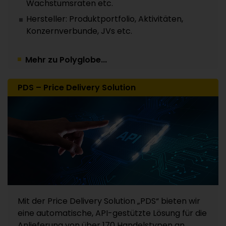
Wachstumsraten etc.
Hersteller: Produktportfolio, Aktivitäten,
Konzernverbunde, JVs etc.
Mehr zu Polyglobe...
PDS – Price Delivery Solution
Mit der Price Delivery Solution „PDS“ bieten wir
eine automatische, API-gestützte Lösung für die
Anlieferung von über 170 Handelstypen an.