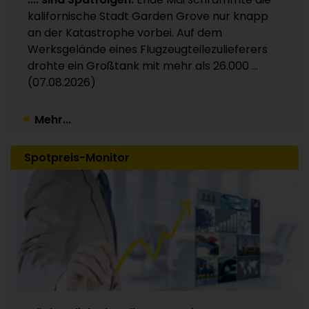
Kunststoffverpackungen an Investor Apax
kalifornische Stadt Garden Grove nur knapp
Partners / 15 Werke betroffen
an der Katastrophe vorbei. Auf dem
30.07.2026
Werksgelände eines Flugzeugteilezulieferers
drohte ein Großtank mit mehr als 26.000 ...
(07.08.2026)
Mehr...
Spotpreis-Monitor