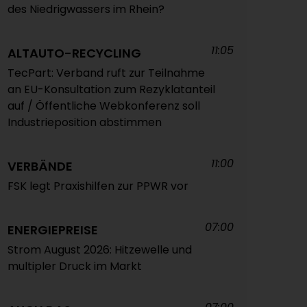
des Niedrigwassers im Rhein?
11:05
ALTAUTO-RECYCLING
TecPart: Verband ruft zur Teilnahme
an EU-Konsultation zum Rezyklatanteil
auf / Öffentliche Webkonferenz soll
Industrieposition abstimmen
11:00
VERBÄNDE
FSK legt Praxishilfen zur PPWR vor
07:00
ENERGIEPREISE
Strom August 2026: Hitzewelle und
multipler Druck im Markt