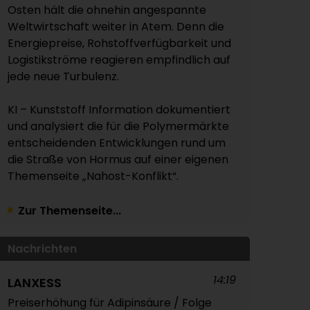
Osten hält die ohnehin angespannte
Weltwirtschaft weiter in Atem. Denn die
Energiepreise, Rohstoffverfügbarkeit und
Logistikströme reagieren empfindlich auf
jede neue Turbulenz.
KI – Kunststoff Information dokumentiert
und analysiert die für die Polymermärkte
entscheidenden Entwicklungen rund um
die Straße von Hormus auf einer eigenen
Themenseite „Nahost-Konflikt“.
Zur Themenseite...
Nachrichten
14:19
LANXESS
Preiserhöhung für Adipinsäure / Folge