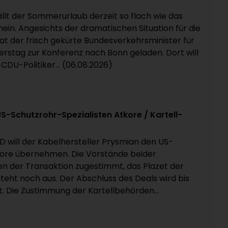
fällt der Sommerurlaub derzeit so flach wie das
ein. Angesichts der dramatischen Situation für die
hat der frisch gekürte Bundesverkehrsminister für
rstag zur Konferenz nach Bonn geladen. Dort will
 CDU-Politiker... (06.08.2026)
 US-Schutzrohr-Spezialisten Atkore / Kartell-
D will der Kabelhersteller Prysmian den US-
re übernehmen. Die Vorstände beider
 der Transaktion zugestimmt, das Plazet der
teht noch aus. Der Abschluss des Deals wird bis
. Die Zustimmung der Kartellbehörden...