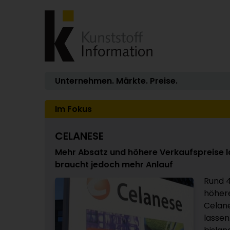
Unternehmen. Märkte. Preise.
Im Fokus
CELANESE
Mehr Absatz und höhere Verkaufspreise 
braucht jedoch mehr Anlauf
Rund 
höhere
Celane
lassen