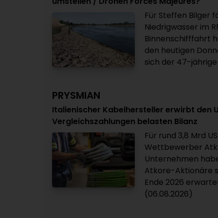
umstellen / Drohen Forces Majeures?
Für Steffen Bilger 
Niedrigwasser im Rh
Binnenschifffahrt 
den heutigen Donne
sich der 47-jährige
PRYSMIAN
Italienischer Kabelhersteller erwirbt den
Vergleichszahlungen belasten Bilanz
Für rund 3,8 Mrd US
Wettbewerber Atko
Unternehmen haben
Atkore-Aktionäre s
Ende 2026 erwartet
(06.08.2026)