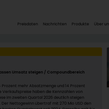
Preisdaten
Nachrichten
Produkte
Über un
lassen Umsatz steigen / Compoundbereich
4 Prozent mehr Absatzmenge und 14 Prozent
 Verkaufspreise haben die Kennzahlen von
se im zweiten Quartal 2026 deutlich steigen
. Der Nettogewinn übertraf mit 270 Mio USD den