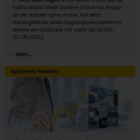
Kunststoffverpackungen an Investor Apax
kalifornische Stadt Garden Grove nur knapp
Partners / 15 Werke betroffen
an der Katastrophe vorbei. Auf dem
30.07.2026
Werksgelände eines Flugzeugteilezulieferers
drohte ein Großtank mit mehr als 26.000 ...
(07.08.2026)
Mehr...
Spotpreis-Monitor