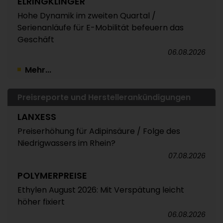
ELRINGKLINGER
Hohe Dynamik im zweiten Quartal /
Serienanläufe für E-Mobilität befeuern das
Geschäft
06.08.2026
Mehr...
Preisreporte und Herstellerankündigungen
LANXESS
Preiserhöhung für Adipinsäure / Folge des
Niedrigwassers im Rhein?
07.08.2026
POLYMERPREISE
Ethylen August 2026: Mit Verspätung leicht
höher fixiert
06.08.2026