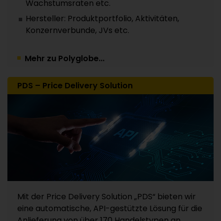
Wachstumsraten etc.
Hersteller: Produktportfolio, Aktivitäten,
Konzernverbunde, JVs etc.
Mehr zu Polyglobe...
PDS – Price Delivery Solution
Mit der Price Delivery Solution „PDS“ bieten wir
eine automatische, API-gestützte Lösung für die
Anlieferung von über 170 Handelstypen an.