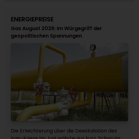
ENERGIEPREISE
Gas August 2026: Im Würgegriff der
geopolitischen Spannungen
Die Erleichterung über die Deeskalation des
Iran-Kriegs im Juni währte nur kurz. Schon im