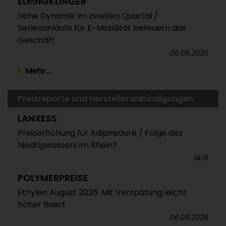
ELRINGKLINGER
Hohe Dynamik im zweiten Quartal /
Serienanläufe für E-Mobilität befeuern das
Geschäft
06.08.2026
Mehr...
Preisreporte und Herstellerankündigungen
LANXESS
Preiserhöhung für Adipinsäure / Folge des
Niedrigwassers im Rhein?
14:19
POLYMERPREISE
Ethylen August 2026: Mit Verspätung leicht
höher fixiert
06.08.2026