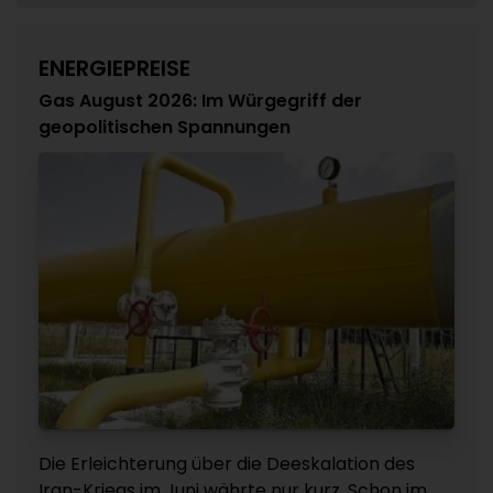
ENERGIEPREISE
Gas August 2026: Im Würgegriff der
geopolitischen Spannungen
Die Erleichterung über die Deeskalation des
Iran-Kriegs im Juni währte nur kurz. Schon im