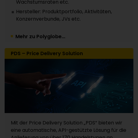
Wachstumsraten etc.
Hersteller: Produktportfolio, Aktivitäten,
Konzernverbunde, JVs etc.
Mehr zu Polyglobe...
PDS – Price Delivery Solution
Mit der Price Delivery Solution „PDS“ bieten wir
eine automatische, API-gestützte Lösung für die
Anlieferung von über 170 Handelstypen an.