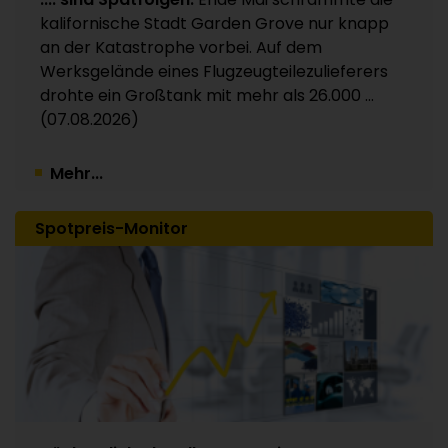
Kunststoffverpackungen an Investor Apax
kalifornische Stadt Garden Grove nur knapp
Partners / 15 Werke betroffen
an der Katastrophe vorbei. Auf dem
30.07.2026
Werksgelände eines Flugzeugteilezulieferers
drohte ein Großtank mit mehr als 26.000 ...
(07.08.2026)
Mehr...
Spotpreis-Monitor