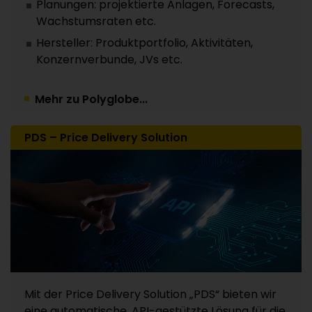
Planungen: projektierte Anlagen, Forecasts,
Wachstumsraten etc.
Hersteller: Produktportfolio, Aktivitäten,
Konzernverbunde, JVs etc.
Mehr zu Polyglobe...
PDS – Price Delivery Solution
Mit der Price Delivery Solution „PDS“ bieten wir
eine automatische, API-gestützte Lösung für die