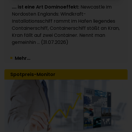
Nettoergebnis wieder im positiven Bereich
.... ist eine Art Dominoeffekt:
Newcastle im
24.07.2026
Nordosten Englands: Windkraft-
Installationsschiff rammt im Hafen liegendes
Containerschiff, Containerschiff stößt an Kran,
Kran fällt auf zwei Container. Nennt man
gemeinhin ... (31.07.2026)
Mehr...
Spotpreis-Monitor