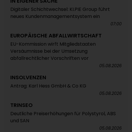
IN EIGENER SACHE
Digitaler Schichtwechsel: KI.PIE Group führt
neues Kundenmanagementsystem ein
07:00
EUROPÄISCHE ABFALLWIRTSCHAFT
EU-Kommission wirft Mitgliedstaaten
Versäumnisse bei der Umsetzung
abfallrechtlicher Vorschriften vor
05.08.2026
INSOLVENZEN
Antrag: Karl Hess GmbH & Co KG
05.08.2026
TRINSEO
Deutliche Preiserhöhungen für Polystyrol, ABS
und SAN
05.08.2026