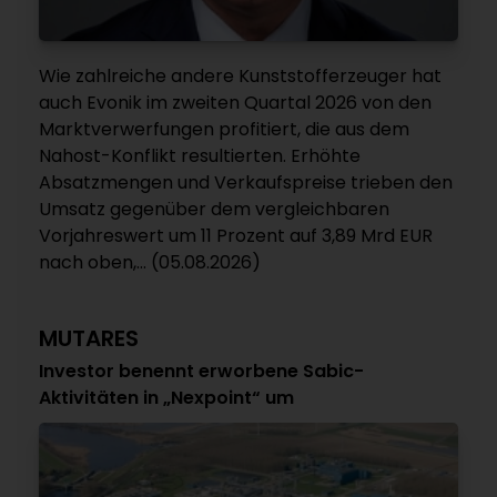
Wie zahlreiche andere Kunststofferzeuger hat
auch Evonik im zweiten Quartal 2026 von den
Marktverwerfungen profitiert, die aus dem
Nahost-Konflikt resultierten. Erhöhte
Absatzmengen und Verkaufspreise trieben den
Umsatz gegenüber dem vergleichbaren
Vorjahreswert um 11 Prozent auf 3,89 Mrd EUR
nach oben,... (05.08.2026)
MUTARES
Investor benennt erworbene Sabic-
Aktivitäten in „Nexpoint“ um