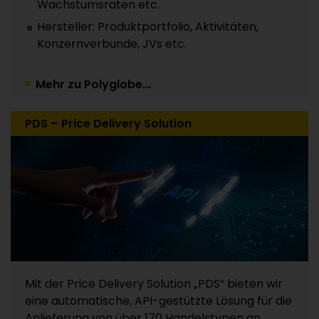
Wachstumsraten etc.
Hersteller: Produktportfolio, Aktivitäten,
Konzernverbunde, JVs etc.
Mehr zu Polyglobe...
PDS – Price Delivery Solution
Mit der Price Delivery Solution „PDS“ bieten wir
eine automatische, API-gestützte Lösung für die
Anlieferung von über 170 Handelstypen an.