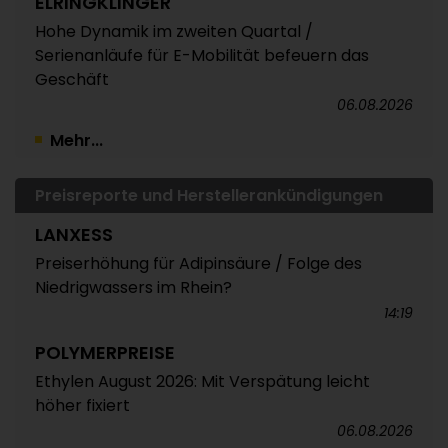
ELRINGKLINGER
Hohe Dynamik im zweiten Quartal /
Serienanläufe für E-Mobilität befeuern das
Geschäft
06.08.2026
Mehr...
Preisreporte und Herstellerankündigungen
LANXESS
Preiserhöhung für Adipinsäure / Folge des
Niedrigwassers im Rhein?
14:19
POLYMERPREISE
Ethylen August 2026: Mit Verspätung leicht
höher fixiert
06.08.2026