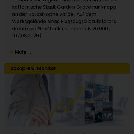
Kunststoffverpackungen an Investor Apax
kalifornische Stadt Garden Grove nur knapp
Partners / 15 Werke betroffen
an der Katastrophe vorbei. Auf dem
30.07.2026
Werksgelände eines Flugzeugteilezulieferers
drohte ein Großtank mit mehr als 26.000 ...
(07.08.2026)
Mehr...
Spotpreis-Monitor