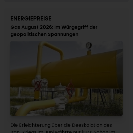
ENERGIEPREISE
Gas August 2026: Im Würgegriff der
geopolitischen Spannungen
Die Erleichterung über die Deeskalation des
Iran-Kriegs im Juni währte nur kurz. Schon im