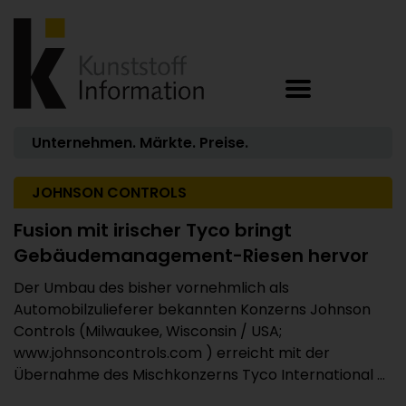
Unternehmen. Märkte. Preise.
JOHNSON CONTROLS
Fusion mit irischer Tyco bringt
Gebäudemanagement-Riesen hervor
Der Umbau des bisher vornehmlich als
Automobilzulieferer bekannten Konzerns Johnson
Controls (Milwaukee, Wisconsin / USA;
www.johnsoncontrols.com ) erreicht mit der
Übernahme des Mischkonzerns Tyco International ...