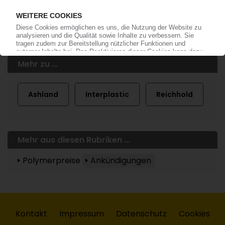
Mehr zu ...
Ashland
Interplastic
Reichhold
Mehr aus diesen Rubriken ...
Polymerpreise
Ankündigungen
Kontakt
Impressum
Datenschutz
Cookies