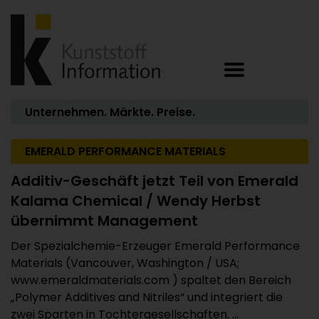
Unternehmen. Märkte. Preise.
EMERALD PERFORMANCE MATERIALS
Additiv-Geschäft jetzt Teil von Emerald
Kalama Chemical / Wendy Herbst
übernimmt Management
Der Spezialchemie-Erzeuger Emerald Performance
Materials (Vancouver, Washington / USA;
www.emeraldmaterials.com ) spaltet den Bereich
„Polymer Additives and Nitriles“ und integriert die
zwei Sparten in Tochtergesellschaften. ...