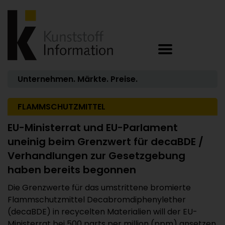
Unternehmen. Märkte. Preise.
FLAMMSCHUTZMITTEL
EU-Ministerrat und EU-Parlament
uneinig beim Grenzwert für decaBDE /
Verhandlungen zur Gesetzgebung
haben bereits begonnen
Die Grenzwerte für das umstrittene bromierte
Flammschutzmittel Decabromdiphenylether
(decaBDE) in recycelten Materialien will der EU-
Ministerrat bei 500 parts per million (ppm) ansetzen