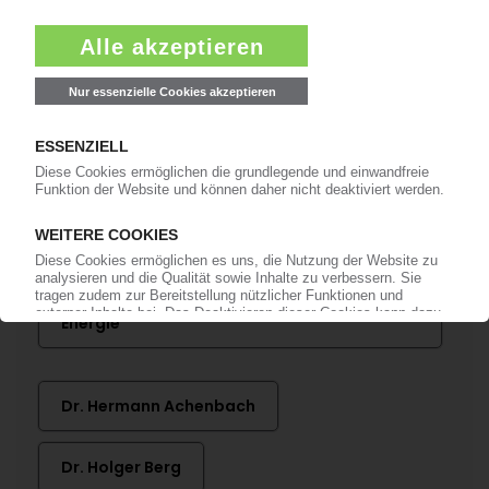
anmelden!
Mehr zu ...
SKZ - Das Kunststoff-Zentrum
Wuppertal Institut für Klima, Umwelt,
Energie
Dr. Hermann Achenbach
Dr. Holger Berg