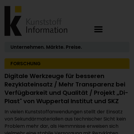
Unternehmen. Märkte. Preise.
FORSCHUNG
Digitale Werkzeuge für besseren
Rezyklateinsatz / Mehr Transparenz bei
Verfügbarkeit und Qualität / Projekt „Di-
Plast" von Wuppertal Institut und SKZ
In vielen Kunststoffanwendungen stellt der Einsatz
von Sekundärmaterialien aus technischer Sicht kein
Problem mehr dar, als Hemmnisse erweisen sich
vielmehr eine stabile Versorgung mit Rezyklaten, ...