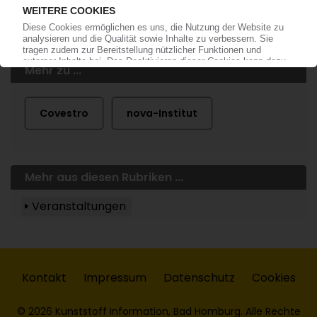
Mehr zu ...
Covestro
nova-Institut
Mehr aus diesen Rubriken ...
Veranstaltungen
Kontakt
Impressum
Datenschutz
Cookies
© 2026 Kunststoff Information, Bad Homburg. Alle Rechte