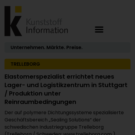
Unternehmen. Märkte. Preise.
TRELLEBORG
Elastomerspezialist errichtet neues
Lager- und Logistikzentrum in Stuttgart
/ Produktion unter
Reinraumbedingungen
Der auf polymere Dichtungssysteme spezialisierte
Geschäftsbereich „Sealing Solutions“ der
schwedischen Industriegruppe Trelleborg
(Trelleborg / Schweden; www.trelleborg.com )