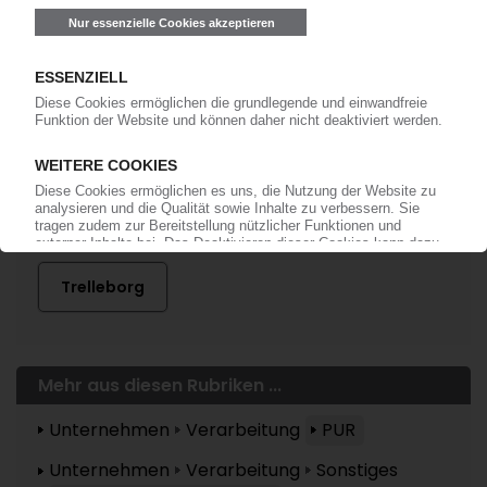
Bereits KI-Abonnent? Jetzt
anmelden!
Mehr zu ...
Trelleborg
Mehr aus diesen Rubriken ...
Unternehmen
Verarbeitung
PUR
Unternehmen
Verarbeitung
Sonstiges