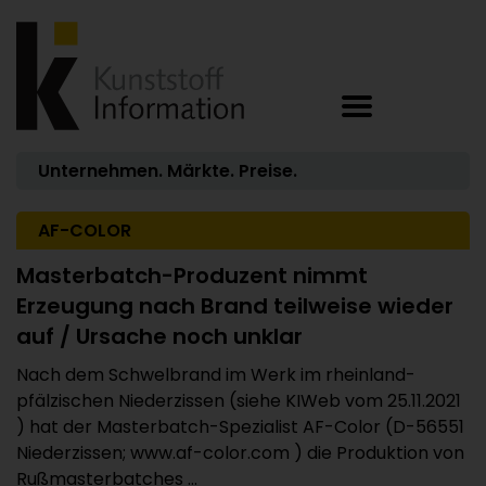
Unternehmen. Märkte. Preise.
AF-COLOR
Masterbatch-Produzent nimmt
Erzeugung nach Brand teilweise wieder
auf / Ursache noch unklar
Nach dem Schwelbrand im Werk im rheinland-
pfälzischen Niederzissen (siehe KIWeb vom 25.11.2021
) hat der Masterbatch-Spezialist AF-Color (D-56551
Niederzissen; www.af-color.com ) die Produktion von
Rußmasterbatches ...