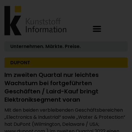
Unternehmen. Märkte. Preise.
DUPONT
Im zweiten Quartal nur leichtes
Wachstum bei fortgeführten
Geschäften / Laird-Kauf bringt
Elektroniksegment voran
Mit den beiden verbleibenden Geschäftsbereichen
„Electronics & Industrial“ sowie „Water & Protection“
hat DuPont (Wilmington, Delaware / USA;
www.dupont.com ) im zweiten Quartal 2022 einen ...