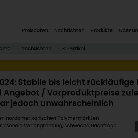
Preisdaten
Nachrichten
Produkte
Über un
ome
Nachrichten
KI-Artikel
: Stabile bis leicht rückläufige
ngebot / Vorproduktpreise zulet
ar jedoch unwahrscheinlich
 den nordamerikanischen Polymermärkten
Die saisonale Verlangsamung, schwache Nachfrage