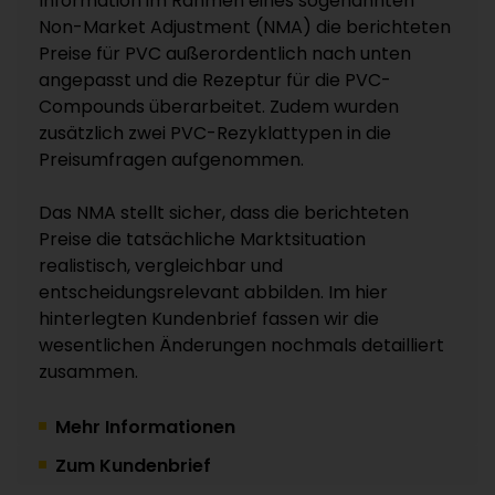
Information im Rahmen eines sogenannten
Non-Market Adjustment (NMA) die berichteten
Preise für PVC außerordentlich nach unten
angepasst und die Rezeptur für die PVC-
Compounds überarbeitet. Zudem wurden
zusätzlich zwei PVC-Rezyklattypen in die
Preisumfragen aufgenommen.
Das NMA stellt sicher, dass die berichteten
Preise die tatsächliche Marktsituation
realistisch, vergleichbar und
entscheidungsrelevant abbilden. Im hier
hinterlegten Kundenbrief fassen wir die
wesentlichen Änderungen nochmals detailliert
zusammen.
Mehr Informationen
Zum Kundenbrief