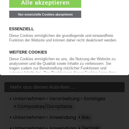
anmelden!
Mehr zu ...
Armacell
LyondellBasell
Mehr aus diesen Rubriken ...
Unternehmen
Verarbeitung
Sonstiges
Composites/Duroplaste
Unternehmen
Anwendung
Bau
Unternehmen
Anwendung
Technik