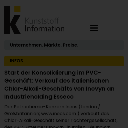
Unternehmen. Märkte. Preise.
INEOS
Start der Konsolidierung im PVC-
Geschäft: Verkauf des italienischen
Chlor-Alkali-Geschäfts von Inovyn an
Industrieholding Esseco
Der Petrochemie-Konzern Ineos (London /
Großbritannien; www.ineos.com ) verkauft das
Chlor-Alkali-Geschäft seiner Tochtergesellschaft,
des PVC-Erzeugers Inovyn , in Italien. Die Inovyn