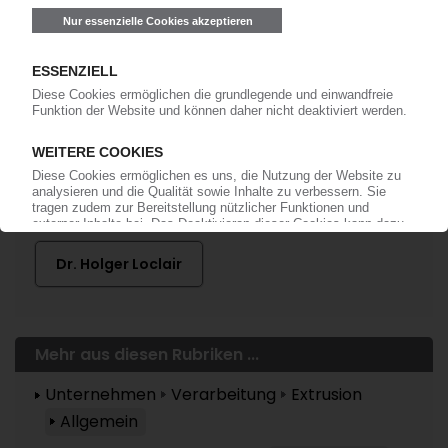
Mehr zu ...
Orafol
Dr. Holger Loclair
Mehr aus diesen Rubriken ...
Unternehmen
Verarbeitung
Extrusion
Allgemein