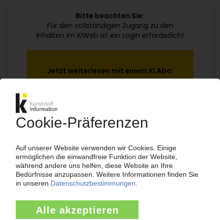
Bitte beachten Sie:
Für den vollständigen Zugang zu den
Inhalten im KIWeb ist ein Login erforderlich!
Jetzt weiterlesen mit einem KI Abo:
Ihr KI Zugang
jährlich kündbar
99€
ab
/Monat
Jetzt kostenlos testen
Bereits KI-Abonnent? Jetzt
anmelden!