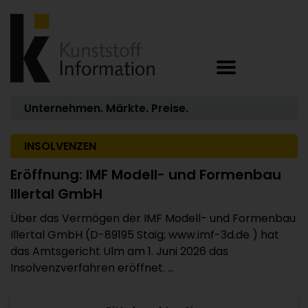
Unternehmen. Märkte. Preise.
INSOLVENZEN
Eröffnung: IMF Modell- und Formenbau
Illertal GmbH
Über das Vermögen der IMF Modell- und Formenbau
Illertal GmbH (D-89195 Staig; www.imf-3d.de ) hat
das Amtsgericht Ulm am 1. Juni 2026 das
Insolvenzverfahren eröffnet. ...