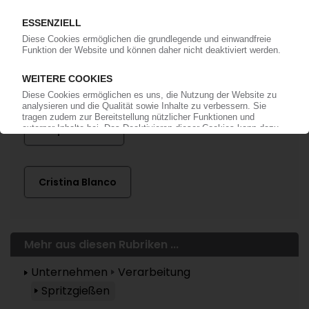
Mehr zu ...
Grupo Antolin
Cristina Blanco
Mehr aus diesen Rubriken ...
Unternehmen
Verarbeitung
Spritzgießen