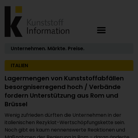
Unternehmen. Märkte. Preise.
ITALIEN
Lagermengen von Kunststoffabfällen
besorgniserregend hoch / Verbände
fordern Unterstützung aus Rom und
Brüssel
Wenig zufrieden dürften die Unternehmen in der
italienischen Rezyklat-Wertschöpfungskette sein.
Noch gibt es kaum nennenswerte Reaktionen und
Maßnahmen der Regierung in Rom – daran änderte ...