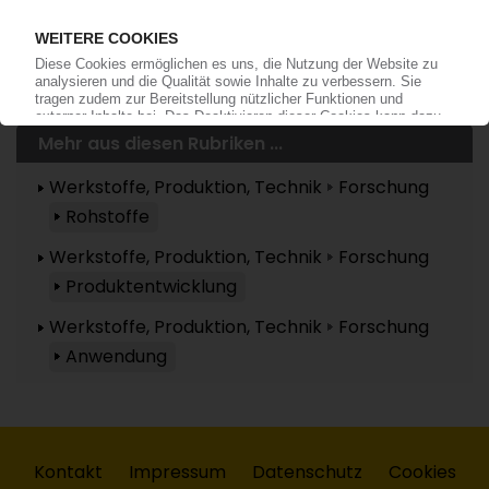
anmelden!
Mehr aus diesen Rubriken ...
Werkstoffe, Produktion, Technik
Forschung
Rohstoffe
Werkstoffe, Produktion, Technik
Forschung
Produktentwicklung
Werkstoffe, Produktion, Technik
Forschung
Anwendung
Kontakt
Impressum
Datenschutz
Cookies