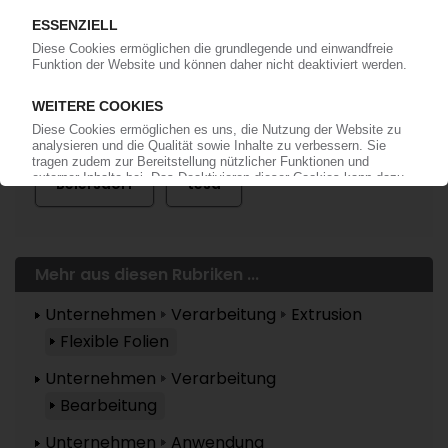
Mehr zu ...
Beiersdorf
tesa
Mehr aus diesen Rubriken ...
Unternehmen
Verarbeitung
Extrusion
Flexible Folien
Unternehmen
Verarbeitung
Bearbeitung
Unternehmen
Anwendung