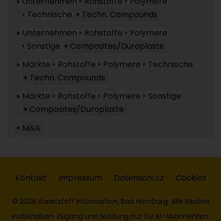
Unternehmen
Rohstoffe
Polymere
Technische
Techn. Compounds
Unternehmen
Rohstoffe
Polymere
Sonstige
Composites/Duroplaste
Märkte
Rohstoffe
Polymere
Technische
Techn. Compounds
Märkte
Rohstoffe
Polymere
Sonstige
Composites/Duroplaste
M&A
Kontakt
Impressum
Datenschutz
Cookies
© 2026 Kunststoff Information, Bad Homburg. Alle Rechte
vorbehalten. Zugang und Nutzung nur für KI-Abonnenten.