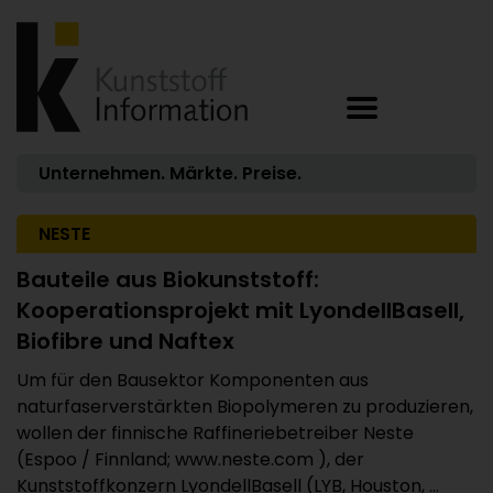
Unternehmen. Märkte. Preise.
NESTE
Bauteile aus Biokunststoff:
Kooperationsprojekt mit LyondellBasell,
Biofibre und Naftex
Um für den Bausektor Komponenten aus
naturfaserverstärkten Biopolymeren zu produzieren,
wollen der finnische Raffineriebetreiber Neste
(Espoo / Finnland; www.neste.com ), der
Kunststoffkonzern LyondellBasell (LYB, Houston, ...