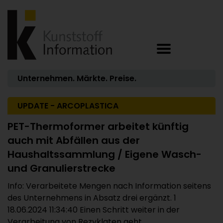
Unternehmen. Märkte. Preise.
UPDATE - ARCOPLASTICA
PET-Thermoformer arbeitet künftig
auch mit Abfällen aus der
Haushaltssammlung / Eigene Wasch-
und Granulierstrecke
Info: Verarbeitete Mengen nach Information seitens
des Unternehmens in Absatz drei ergänzt. 1
18.06.2024 11:34:40 Einen Schritt weiter in der
Verarbeitung von Rezyklaten geht ...